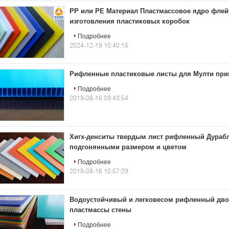
PP или PE Материал Пластмассовое ядро флей
изготовления пластиковых коробок
Подробнее
2024-12-19 10:40:15
Рифленные пластиковые листы для Мулти при
Подробнее
2019-08-16 09:43:54
Хигх-денситы твердым лист рифленный Дурабл
подгонянными размером и цветом
Подробнее
2019-08-16 10:57:29
Водоустойчивый и легковесом рифленный дво
пластмассы стены
Подробнее