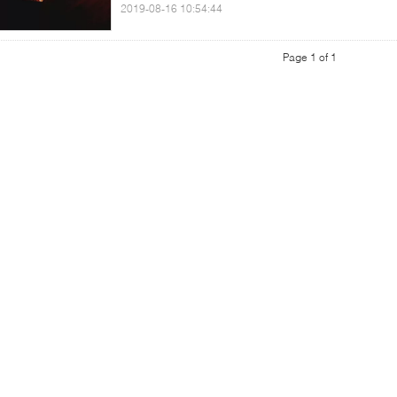
2019-08-16 10:54:44
Page 1 of 1