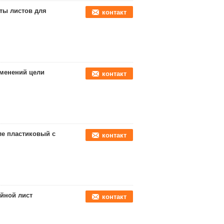
ты листов для
контакт
менений цели
контакт
е пластиковый с
контакт
йной лист
контакт